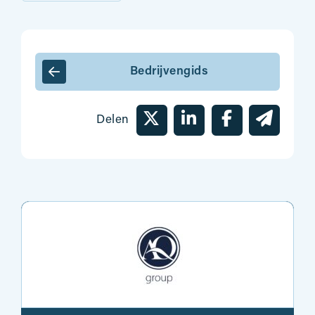
Bedrijvengids
Delen