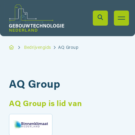
Bedrijvengids
AQ Group
AQ Group
AQ Group is lid van