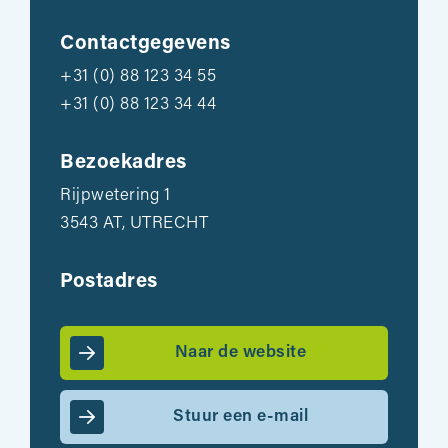
Contactgegevens
+31 (0) 88 123 34 55
+31 (0) 88 123 34 44
Bezoekadres
Rijpwetering 1
3543 AT, UTRECHT
Postadres
Naar de website
Stuur een e-mail