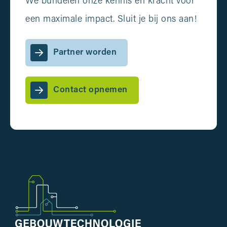
We bundelen onze kennis en kracht voor
een maximale impact. Sluit je bij ons aan!
Partner worden
Contact opnemen