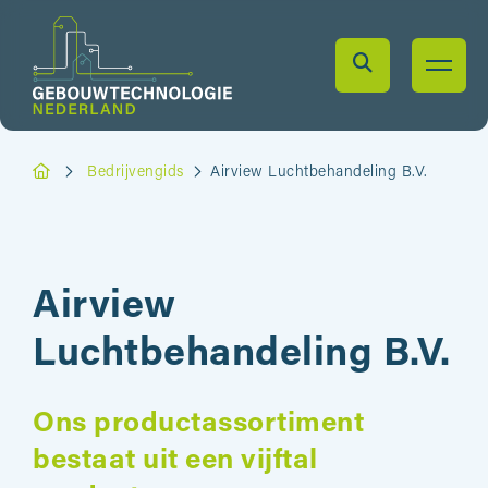
Bedrijvengids
Airview Luchtbehandeling B.V.
Airview
Luchtbehandeling B.V.
Ons productassortiment
bestaat uit een vijftal