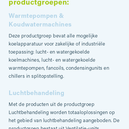
productgroepen:
Warmtepompen &
Koudwatermachines
Deze productgroep bevat alle mogelijke
koelapparatuur voor zakelijke of industriële
toepassing: lucht- en watergekoelde
koelmachines, lucht- en watergekoelde
warmtepompen, fancoils, condensingunits en
chillers in splitopstelling.
Luchtbehandeling
Met de producten uit de productgroep
Luchtbehandeling worden totaaloplossingen op
het gebied van luchtbehandeling aangeboden. De
productgroep bestaat uit Ventilatie-units,