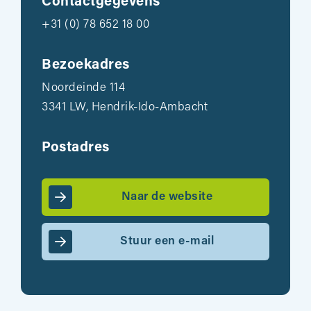
Contactgegevens
+31 (0) 78 652 18 00
Bezoekadres
Noordeinde 114
3341 LW, Hendrik-Ido-Ambacht
Postadres
Naar de website
Stuur een e-mail