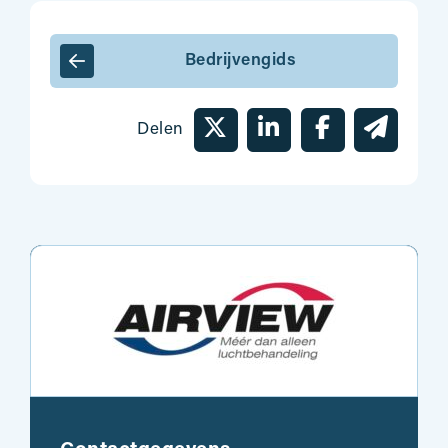
Bedrijvengids
Delen