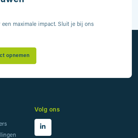
een maximale impact. Sluit je bij ons
ct opnemen
Volg ons
ers
llingen