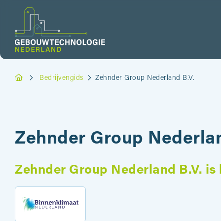
Bedrijvengids
Zehnder Group Nederland B.V.
Zehnder Group Nederlan
Zehnder Group Nederland B.V. is 