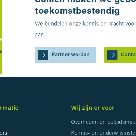
toekomstbestendig
We bundelen onze kennis en kracht voor 
aan!
Partner worden
Conta
ormatie
Wij zijn er voor
Overheden en beleidsmak
ers
Kennis- en onderwijsinste