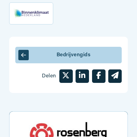
Bedrijvengids
Delen