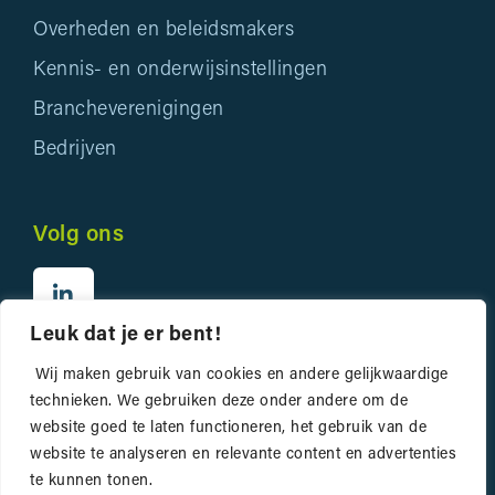
Overheden en beleidsmakers
Kennis- en onderwijsinstellingen
Brancheverenigingen
Bedrijven
Volg ons
Leuk dat je er bent!
Wij maken gebruik van cookies en andere gelijkwaardige
technieken. We gebruiken deze onder andere om de
website goed te laten functioneren, het gebruik van de
website te analyseren en relevante content en advertenties
Privacyverklaring
te kunnen tonen.