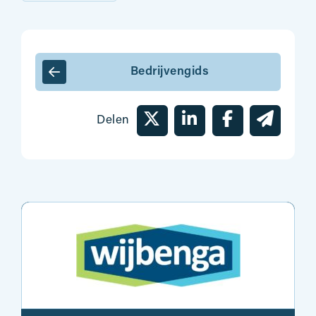
Bedrijvengids
Delen