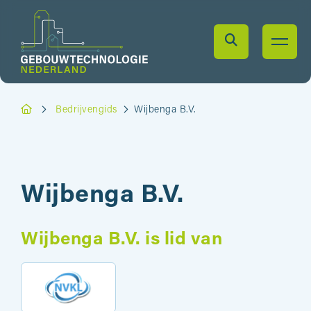
Bedrijvengids
Wijbenga B.V.
Wijbenga B.V.
Wijbenga B.V. is lid van