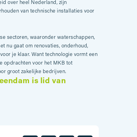
id over heel Nederland, zijn
rhouden van technische installaties voor
rse sectoren, waaronder waterschappen,
et nu gaat om renovaties, onderhoud,
voor je klaar. Want technologie vormt een
ge opdrachten voor het MKB tot
 groot zakelijke bedrijven.
eendam is lid van