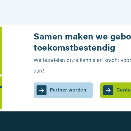
Samen maken we geb
toekomstbestendig
We bundelen onze kennis en kracht voor 
aan!
Partner worden
Conta