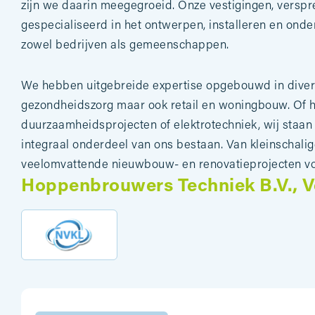
zijn we daarin meegegroeid. Onze vestigingen, verspre
gespecialiseerd in het ontwerpen, installeren en onde
zowel bedrijven als gemeenschappen.
We hebben uitgebreide expertise opgebouwd in dive
gezondheidszorg maar ook retail en woningbouw. Of h
duurzaamheidsprojecten of elektrotechniek, wij staan 
integraal onderdeel van ons bestaan. Van kleinschali
veelomvattende nieuwbouw- en renovatieprojecten voor
Hoppenbrouwers Techniek B.V., V