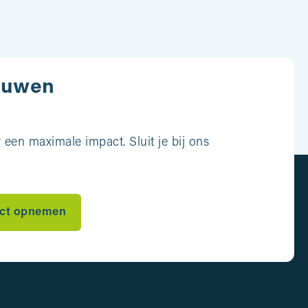
ouwen
een maximale impact. Sluit je bij ons
ct opnemen