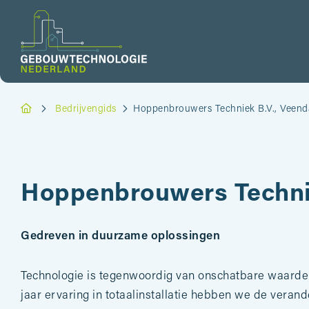
Bedrijvengids
Hoppenbrouwers Techniek B.V., Veen
Hoppenbrouwers Techni
Gedreven in duurzame oplossingen
Technologie is tegenwoordig van onschatbare waarde i
jaar ervaring in totaalinstallatie hebben we de veran