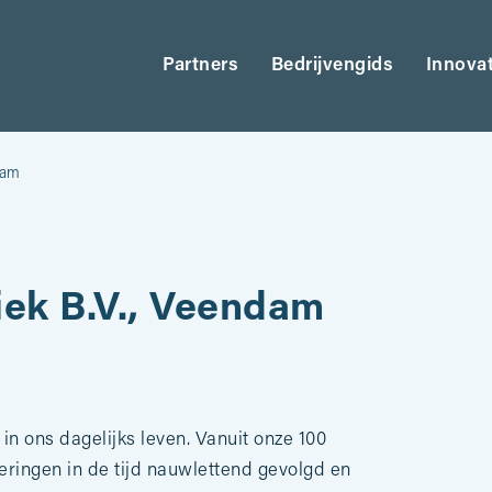
Partners
Bedrijvengids
Innova
dam
ek B.V., Veendam
n ons dagelijks leven. Vanuit onze 100
deringen in de tijd nauwlettend gevolgd en