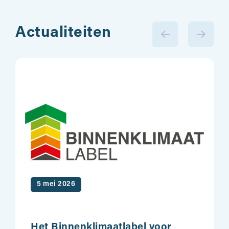
Actualiteiten
5 mei 2026
Het Binnenklimaatlabel voor