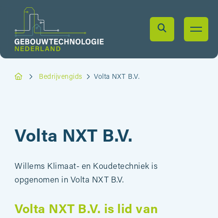
Bedrijvengids
Volta NXT B.V.
Volta NXT B.V.
Willems Klimaat- en Koudetechniek is
opgenomen in Volta NXT B.V.
Volta NXT B.V. is lid van