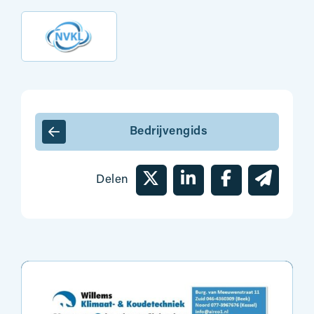
Bedrijvengids
Delen