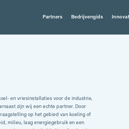
Partners
Bedrijvengids
Innova
l- en vriesinstallaties voor de industrie,
rnaast zijn wij een echte partner. Door
raagstelling op het gebied van koeling of
eid, milieu, laag energiegebruik en een