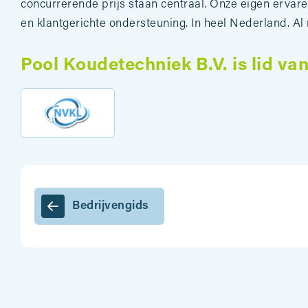
concurrerende prijs staan centraal. Onze eigen ervare
en klantgerichte ondersteuning. In heel Nederland. Al
Pool Koudetechniek B.V. is lid va
Bedrijvengids