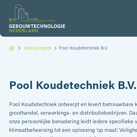
Bedrijvengids
Pool Koudetechniek B.V.
Pool Koudetechniek B.V.
Pool Koudetechniek ontwerpt en levert betrouwbare koe
groothandel, verwerkings- en distributiebedrijven. Daa
onze persoonlijke benadering leidt iedere specifieke v
klimaatbeheersing tot een oplossing ‘op maat’. Veiligh