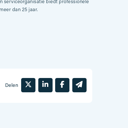
n serviceorganisatie biedt professionele
 meer dan 25 jaar.
n
Delen