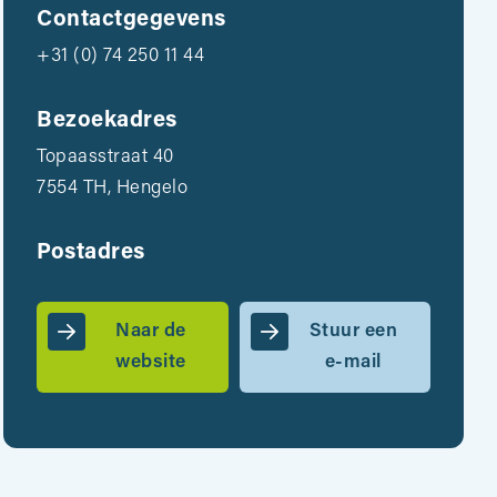
Contactgegevens
+31 (0) 74 250 11 44
Bezoekadres
Topaasstraat 40
7554 TH, Hengelo
Postadres
Naar de
Stuur een
website
e-mail