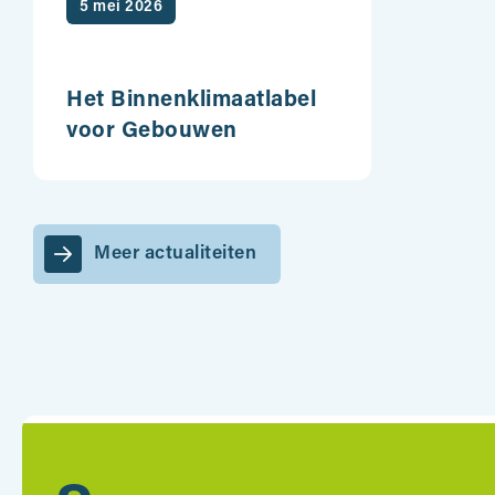
5 mei 2026
Het Binnenklimaatlabel
voor Gebouwen
Meer actualiteiten