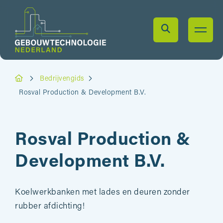
Bedrijvengids
Rosval Production & Development B.V.
Rosval Production &
Development B.V.
Koelwerkbanken met lades en deuren zonder
rubber afdichting!