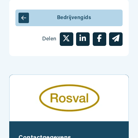
Bedrijvengids
Delen