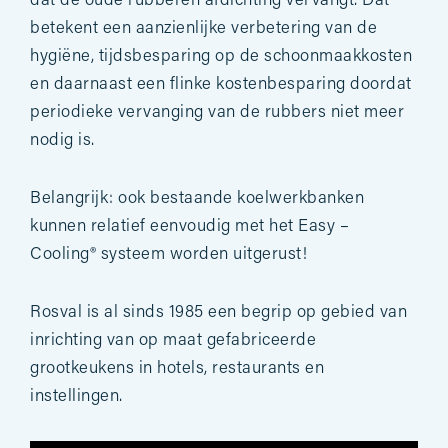
dat de oude rubberen afdichting vervangt. Dat
betekent een aanzienlijke verbetering van de
hygiëne, tijdsbesparing op de schoonmaakkosten
en daarnaast een flinke kostenbesparing doordat
periodieke vervanging van de rubbers niet meer
nodig is.
Belangrijk: ook bestaande koelwerkbanken
kunnen relatief eenvoudig met het Easy –
Cooling® systeem worden uitgerust!
Rosval is al sinds 1985 een begrip op gebied van
inrichting van op maat gefabriceerde
grootkeukens in hotels, restaurants en
instellingen.