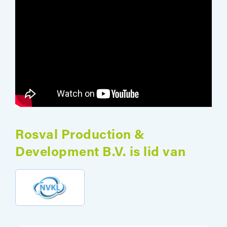
Rosval Production &
Development B.V. is lid van