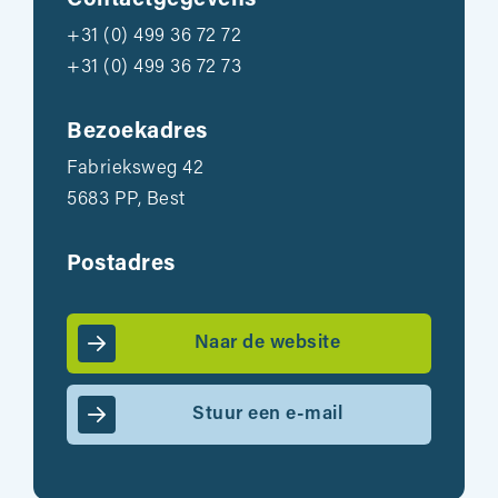
Contactgegevens
+31 (0) 499 36 72 72
+31 (0) 499 36 72 73
Bezoekadres
Fabrieksweg 42
5683 PP, Best
Postadres
Naar de website
Stuur een e-mail