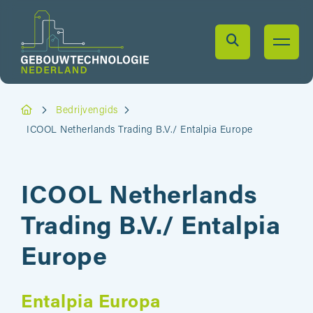
Bedrijvengids
ICOOL Netherlands Trading B.V./ Entalpia Europe
ICOOL Netherlands
Trading B.V./ Entalpia
Europe
Entalpia Europa