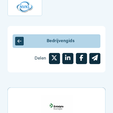
Bedrijvengids
Delen