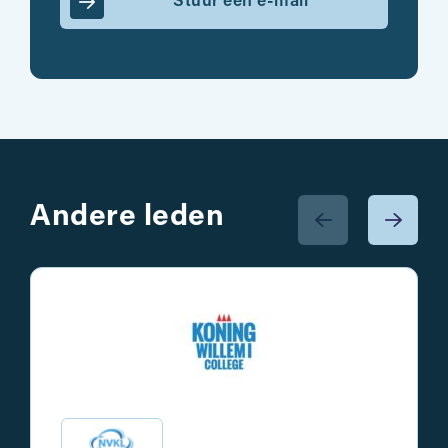
Stuur een e-mail
Andere leden