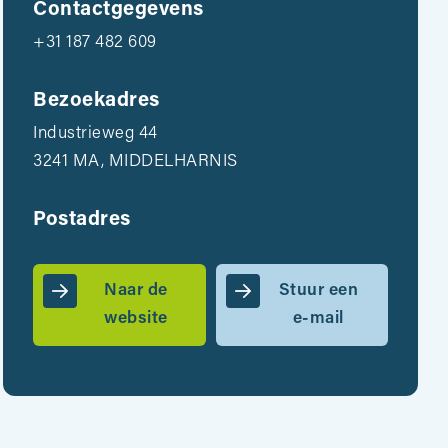
Contactgegevens
+31 187 482 609
Bezoekadres
Industrieweg 44
3241 MA, MIDDELHARNIS
Postadres
Naar de
Stuur een
website
e-mail