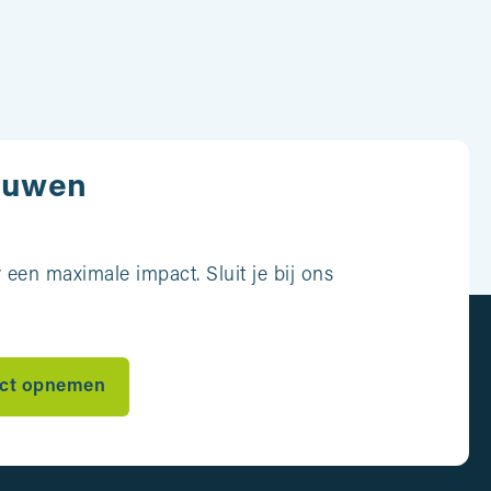
ouwen
een maximale impact. Sluit je bij ons
ct opnemen