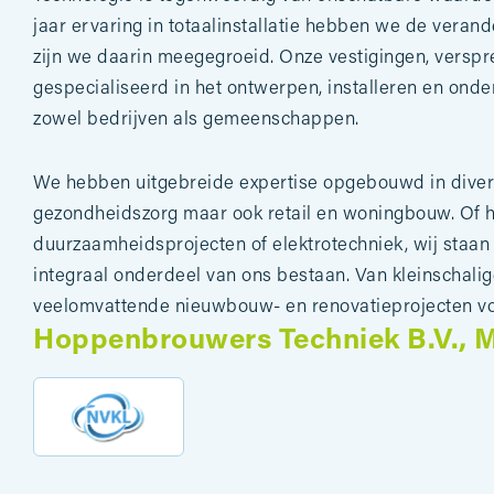
jaar ervaring in totaalinstallatie hebben we de veran
zijn we daarin meegegroeid. Onze vestigingen, verspre
gespecialiseerd in het ontwerpen, installeren en onde
zowel bedrijven als gemeenschappen.
We hebben uitgebreide expertise opgebouwd in dive
gezondheidszorg maar ook retail en woningbouw. Of h
duurzaamheidsprojecten of elektrotechniek, wij staan 
integraal onderdeel van ons bestaan. Van kleinschali
veelomvattende nieuwbouw- en renovatieprojecten voor
Hoppenbrouwers Techniek B.V., Mi