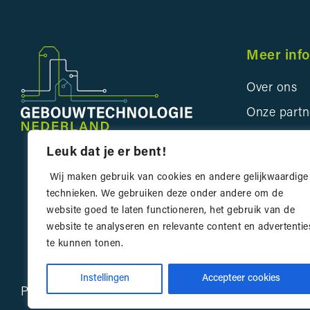
Meer inf
Over ons
Onze partn
Bedrijveng
Leuk dat je er bent!
Innovatie 
Wij maken gebruik van cookies en andere gelijkwaardige
Contact
technieken. We gebruiken deze onder andere om de
website goed te laten functioneren, het gebruik van de
website te analyseren en relevante content en advertentie
te kunnen tonen.
Instellingen
Accepteer cookies
Privacyverklaring
Website door
Bonsai media