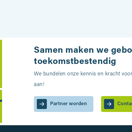
Samen maken we geb
toekomstbestendig
We bundelen onze kennis en kracht voor 
aan!
Partner worden
Conta