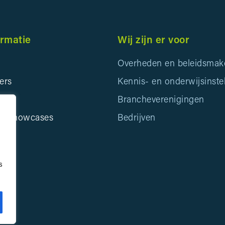
ormatie
Wij zijn er voor
Overheden en beleidsmak
ers
Kennis- en onderwijsinste
ids
Brancheverenigingen
en Showcases
Bedrijven
s