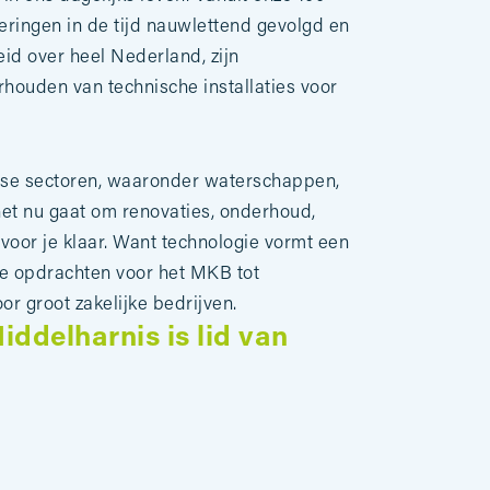
deringen in de tijd nauwlettend gevolgd en
id over heel Nederland, zijn
rhouden van technische installaties voor
rse sectoren, waaronder waterschappen,
et nu gaat om renovaties, onderhoud,
voor je klaar. Want technologie vormt een
ge opdrachten voor het MKB tot
 groot zakelijke bedrijven.
ddelharnis is lid van