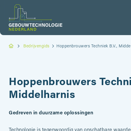
Bedrijvengids
Hoppenbrouwers Techniek B.V., Middel
Hoppenbrouwers Technie
Middelharnis
Gedreven in duurzame oplossingen
Technologie is tegenwoordig van onschatbare waarde i