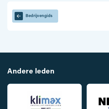
Bedrijvengids
Andere leden