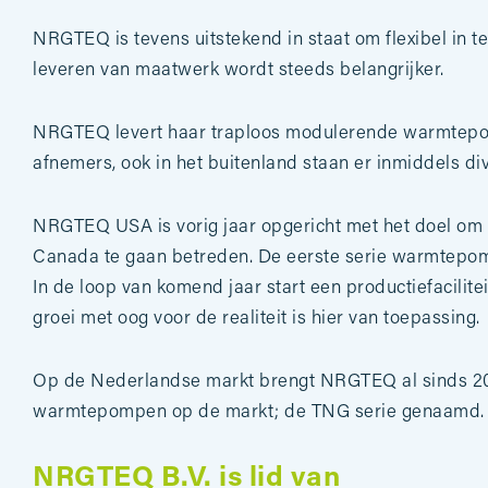
NRGTEQ
is tevens uitstekend in staat om flexibel in 
leveren van maatwerk wordt steeds belangrijker.
NRGTEQ
levert haar traploos modulerende warmtepo
afnemers, ook in het buitenland staan er inmiddels 
NRGTEQ USA
is vorig jaar opgericht met het doel om
Canada te gaan betreden. De eerste serie warmtepomp
In de loop van komend jaar start een productiefacilit
groei met oog voor de realiteit is hier van toepassing.
Op de Nederlandse markt brengt NRGTEQ al sinds 201
warmtepompen op de markt; de TNG serie genaamd.
NRGTEQ B.V. is lid van