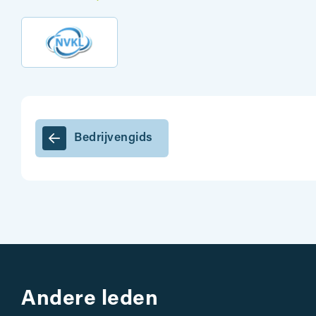
Bedrijvengids
Andere leden