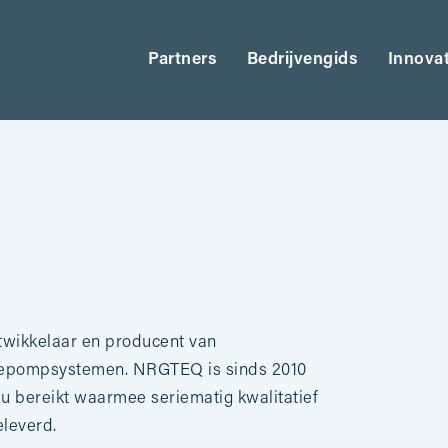
Partners
Bedrijvengids
Innova
twikkelaar en producent van
tepompsystemen. NRGTEQ is sinds 2010
au bereikt waarmee seriematig kwalitatief
leverd.