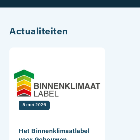
Actualiteiten
5 mei 2026
Het Binnenklimaatlabel