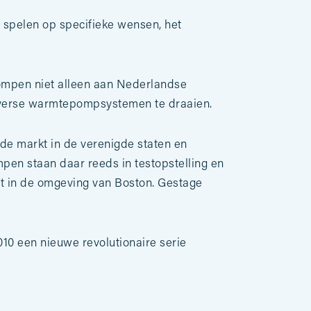
te spelen op specifieke wensen, het
mpen niet alleen aan Nederlandse
diverse warmtepompsystemen te draaien.
 de markt in de verenigde staten en
en staan daar reeds in testopstelling en
eit in de omgeving van Boston. Gestage
0 een nieuwe revolutionaire serie