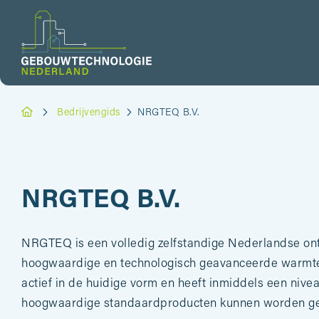
Bedrijvengids
NRGTEQ B.V.
NRGTEQ B.V.
NRGTEQ
is een volledig zelfstandige Nederlandse on
hoogwaardige en technologisch geavanceerde warm
actief in de huidige vorm en heeft inmiddels een nive
hoogwaardige standaardproducten kunnen worden ge