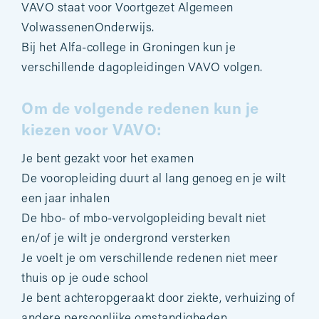
VAVO staat voor Voortgezet Algemeen
VolwassenenOnderwijs.
Bij het Alfa-college in Groningen kun je
verschillende dagopleidingen VAVO volgen.
Om de volgende redenen kun je
kiezen voor VAVO:
Je bent gezakt voor het examen
De vooropleiding duurt al lang genoeg en je wilt
een jaar inhalen
De hbo- of mbo-vervolgopleiding bevalt niet
en/of je wilt je ondergrond versterken
Je voelt je om verschillende redenen niet meer
thuis op je oude school
Je bent achteropgeraakt door ziekte, verhuizing of
andere persoonlijke omstandigheden