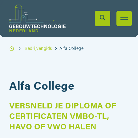
Bedrijvengids
Alfa College
Alfa College
VERSNELD JE DIPLOMA OF
CERTIFICATEN VMBO-TL,
HAVO OF VWO HALEN