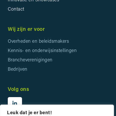
Innovatie en Showcases
Contact
Wij zijn er voor
Overheden en beleidsmakers
Kennis- en onderwijsinstellingen
Brancheverenigingen
Bedrijven
Volg ons
Leuk dat je er bent!