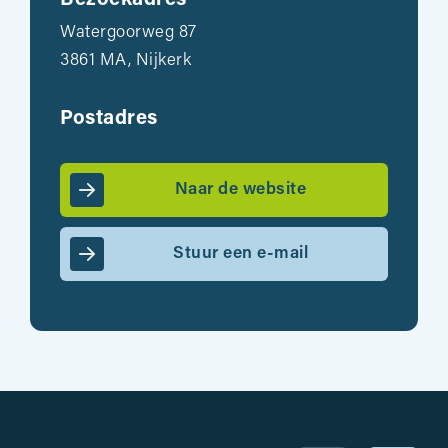
Bezoekadres
Watergoorweg 87
3861 MA, Nijkerk
Postadres
Naar de website
Stuur een e-mail