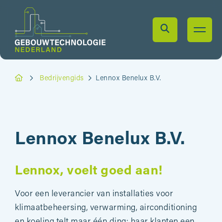
Bedrijvengids
Lennox Benelux B.V.
Lennox Benelux B.V.
Lennox, voelt goed aan!
Voor een leverancier van installaties voor
klimaatbeheersing, verwarming, airconditioning
en koeling telt maar één ding: haar klanten een