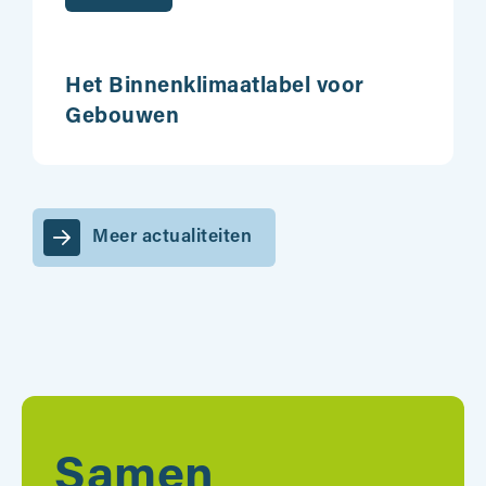
Het Binnenklimaatlabel voor
Gebouwen
Meer actualiteiten
Samen