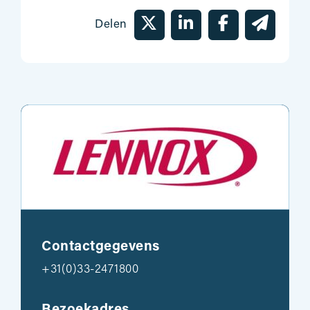
Delen
Contactgegevens
+31(0)33-2471800