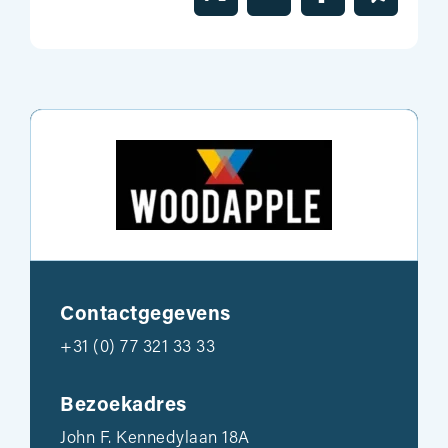
Contactgegevens
+31 (0) 77 321 33 33
Bezoekadres
John F. Kennedylaan 18A