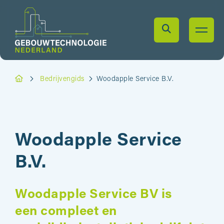
Bedrijvengids
Woodapple Service B.V.
Woodapple Service
B.V.
Woodapple Service BV is
een compleet en