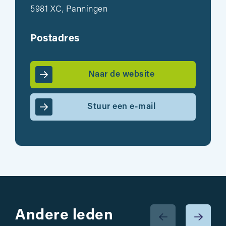
5981 XC, Panningen
Postadres
Naar de website
Stuur een e-mail
Andere leden