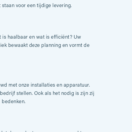
 staan voor een tijdige levering.
t is haalbaar en wat is efficiënt? Uw
iek bewaakt deze planning en vormt de
wd met onze installaties en apparatuur.
edrijf stellen. Ook als het nodig is zijn zij
e bedenken.