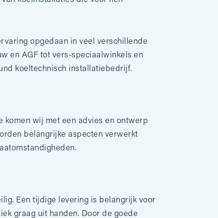
rvaring opgedaan in veel verschillende
uw en AGF tot vers-speciaalwinkels en
nd koeltechnisch installatiebedrijf.
ie komen wij met een advies en ontwerp
worden belangrijke aspecten verwerkt
limaatomstandigheden.
ig. Een tijdige levering is belangrijk voor
niek graag uit handen. Door de goede