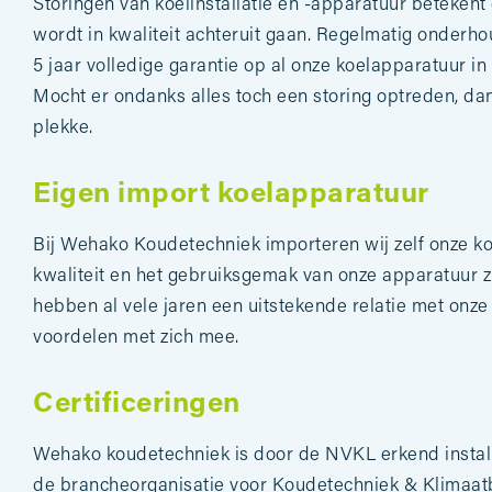
Storingen van koelinstallatie en -apparatuur beteke
wordt in kwaliteit achteruit gaan. Regelmatig onderh
5 jaar volledige garantie op al onze koelapparatuur 
Mocht er ondanks alles toch een storing optreden, dan z
plekke.
Eigen import koelapparatuur
Bij Wehako Koudetechniek importeren wij zelf onze koel
kwaliteit en het gebruiksgemak van onze apparatuur z
hebben al vele jaren een uitstekende relatie met onze
voordelen met zich mee.
Certificeringen
Wehako koudetechniek is door de NVKL erkend install
de brancheorganisatie voor Koudetechniek & Klimaatb