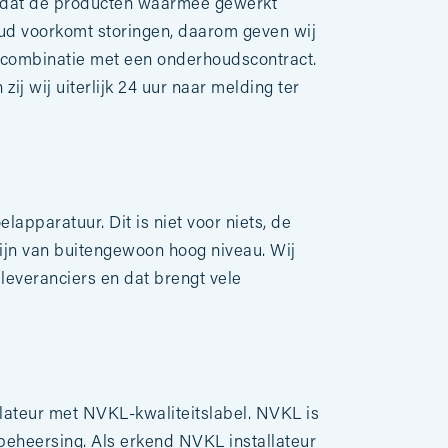
nt dat de producten waarmee gewerkt
oud voorkomt storingen, daarom geven wij
in combinatie met een onderhoudscontract.
ij wij uiterlijk 24 uur naar melding ter
apparatuur. Dit is niet voor niets, de
ijn van buitengewoon hoog niveau. Wij
 leveranciers en dat brengt vele
ateur met NVKL-kwaliteitslabel. NVKL is
eheersing. Als erkend NVKL installateur