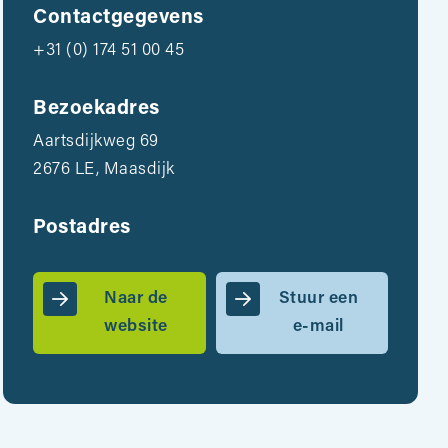
Contactgegevens
+31 (0) 174 51 00 45
Bezoekadres
Aartsdijkweg 69
2676 LE, Maasdijk
Postadres
Naar de
Stuur een
website
e-mail