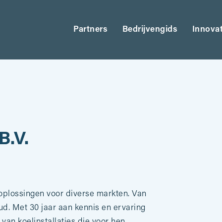
Partners
Bedrijvengids
Innova
B.V.
oplossingen voor diverse markten. Van
oud. Met 30 jaar aan kennis en ervaring
 van koelinstallaties die voor hen