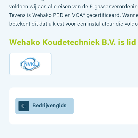
voldoen wij aan alle eisen van de F-gassenverordening
Tevens is Wehako PED en VCA* gecertificeerd. Wanne
betekent dit dat u kiest voor een installateur die vo
Wehako Koudetechniek B.V. is lid
Bedrijvengids