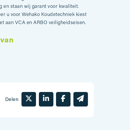
 en staan wij garant voor kwaliteit.
er u voor Wehako Koudetechniek kiest
ldoet aan VCA en ARBO veiligheidseisen.
 van
Delen