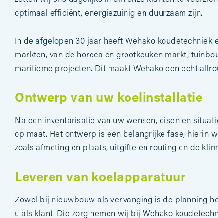
optimaal efficiënt, energiezuinig en duurzaam zijn.
In de afgelopen 30 jaar heeft Wehako koudetechniek e
markten, van de horeca en grootkeuken markt, tuinbo
maritieme projecten. Dit maakt Wehako een echt allrou
Ontwerp van uw koelinstallatie
Na een inventarisatie van uw wensen, eisen en situat
op maat. Het ontwerp is een belangrijke fase, hierin 
zoals afmeting en plaats, uitgifte en routing en de k
Leveren van koelapparatuur
Zowel bij nieuwbouw als vervanging is de planning heil
u als klant. Die zorg nemen wij bij Wehako koudetech