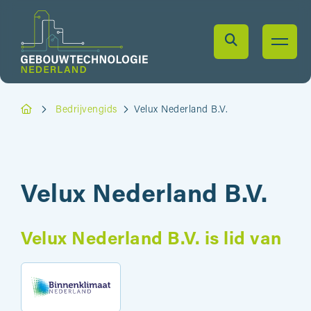
Bedrijvengids
Velux Nederland B.V.
Velux Nederland B.V.
Velux Nederland B.V. is lid van