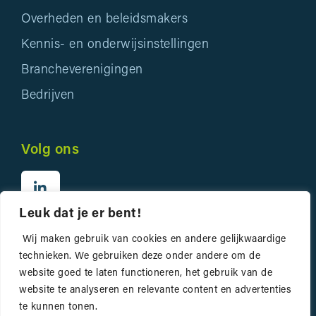
Overheden en beleidsmakers
Kennis- en onderwijsinstellingen
Brancheverenigingen
Bedrijven
Volg ons
Leuk dat je er bent!
Wij maken gebruik van cookies en andere gelijkwaardige
technieken. We gebruiken deze onder andere om de
website goed te laten functioneren, het gebruik van de
website te analyseren en relevante content en advertenties
Privacyverklaring
te kunnen tonen.