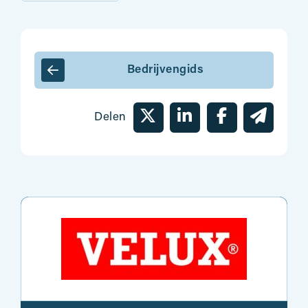
Bedrijvengids
Delen