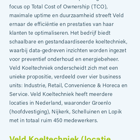
focus op Total Cost of Ownership (TCO),
maximale uptime en duurzaamheid streeft Veld
ernaar de efficiëntie en prestaties van haar
klanten te optimaliseren. Het bedrijf biedt
schaalbare en gestandaardiseerde koeltechniek,
waarbij data-gedreven inzichten worden ingezet
voor preventief onderhoud en energiebeheer.
Veld Koeltechniek onderscheidt zich met een
unieke propositie, verdeeld over vier business
units: Industrie, Retail, Convenience & Horeca en
Service. Veld Koeltechniek heeft meerdere
locaties in Nederland, waaronder Groenlo
(hoofdvestiging), Nijkerk, Schelluinen en Lopik
met in totaal ruim 450 medewerkers.
Veld Koeltechniek (locatie