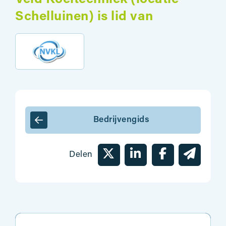
Schelluinen) is lid van
Bedrijvengids
Delen