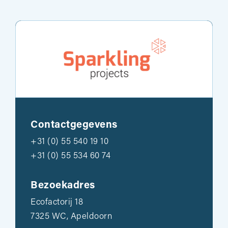
Contactgegevens
+31 (0) 55 540 19 10
+31 (0) 55 534 60 74
Bezoekadres
Ecofactorij 18
7325 WC, Apeldoorn