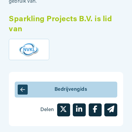
gebruik van.
Sparkling Projects B.V. is lid
van
Bedrijvengids
Delen