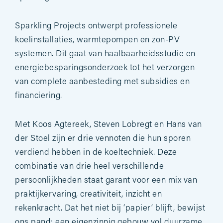
Sparkling Projects ontwerpt professionele
koelinstallaties, warmtepompen en zon-PV
systemen. Dit gaat van haalbaarheidsstudie en
energiebesparingsonderzoek tot het verzorgen
van complete aanbesteding met subsidies en
financiering.
Met Koos Agtereek, Steven Lobregt en Hans van
der Stoel zijn er drie vennoten die hun sporen
verdiend hebben in de koeltechniek. Deze
combinatie van drie heel verschillende
persoonlijkheden staat garant voor een mix van
praktijkervaring, creativiteit, inzicht en
rekenkracht. Dat het niet bij ‘papier’ blijft, bewijst
ons pand: een eigenzinnig gebouw vol duurzame