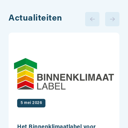
Actualiteiten
5 mei 2026
Het Binnenklimaatlabel voor