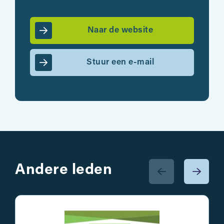
Naar de website
Stuur een e-mail
Andere leden