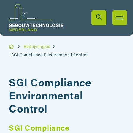
Bedrijvengids
SGI Compliance Environmental Control
SGI Compliance
Environmental
Control
SGI Compliance