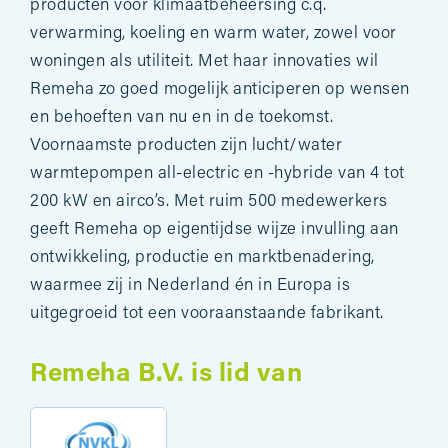
producten voor klimaatbeheersing c.q.
verwarming, koeling en warm water, zowel voor
woningen als utiliteit. Met haar innovaties wil
Remeha zo goed mogelijk anticiperen op wensen
en behoeften van nu en in de toekomst.
Voornaamste producten zijn lucht/water
warmtepompen all-electric en -hybride van 4 tot
200 kW en airco’s. Met ruim 500 medewerkers
geeft Remeha op eigentijdse wijze invulling aan
ontwikkeling, productie en marktbenadering,
waarmee zij in Nederland én in Europa is
uitgegroeid tot een vooraanstaande fabrikant.
Remeha B.V. is lid van