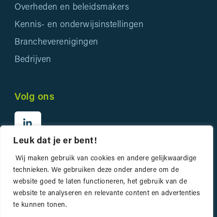
Overheden en beleidsmakers
Kennis- en onderwijsinstellingen
Brancheverenigingen
Bedrijven
Volg ons
Leuk dat je er bent!
Wij maken gebruik van cookies en andere gelijkwaardige
technieken. We gebruiken deze onder andere om de
website goed te laten functioneren, het gebruik van de
website te analyseren en relevante content en advertenties
Privacyverklaring
te kunnen tonen.