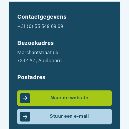
Contactgegevens
+31 (0) 55 549 69 69
Bezoekadres
Marchantstraat 55
7332 AZ, Apeldoorn
Postadres
Naar de website
Stuur een e-mail