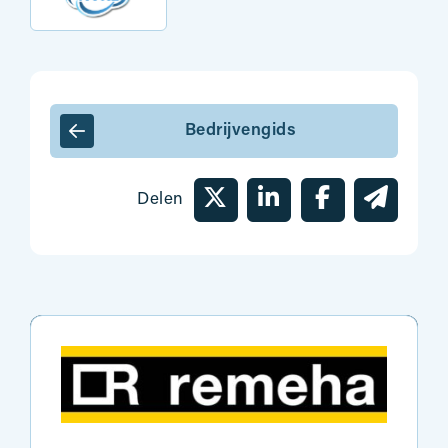
Bedrijvengids
Delen