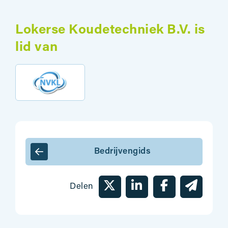
Lokerse Koudetechniek B.V. is
lid van
Bedrijvengids
Delen