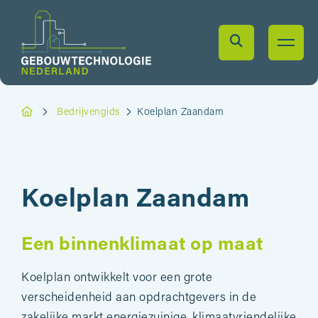
Bedrijvengids
Koelplan Zaandam
Koelplan Zaandam
Een binnenklimaat op maat
Koelplan ontwikkelt voor een grote
verscheidenheid aan opdrachtgevers in de
zakelijke markt energiezuinige, klimaatvriendelijke