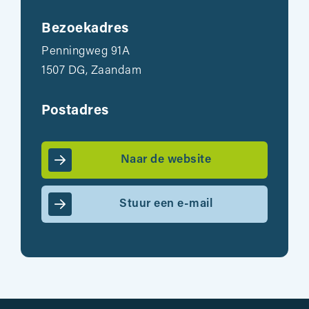
Bezoekadres
Penningweg 91A
1507 DG, Zaandam
Postadres
Naar de website
Stuur een e-mail