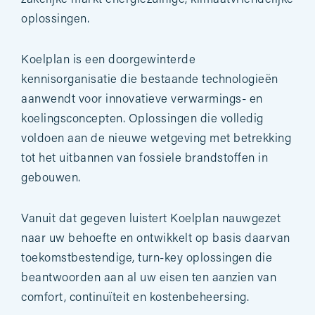
oplossingen.
Koelplan is een doorgewinterde
kennisorganisatie die bestaande technologieën
aanwendt voor innovatieve verwarmings- en
koelingsconcepten. Oplossingen die volledig
voldoen aan de nieuwe wetgeving met betrekking
tot het uitbannen van fossiele brandstoffen in
gebouwen.
Vanuit dat gegeven luistert Koelplan nauwgezet
naar uw behoefte en ontwikkelt op basis daarvan
toekomstbestendige, turn-key oplossingen die
beantwoorden aan al uw eisen ten aanzien van
comfort, continuïteit en kostenbeheersing.