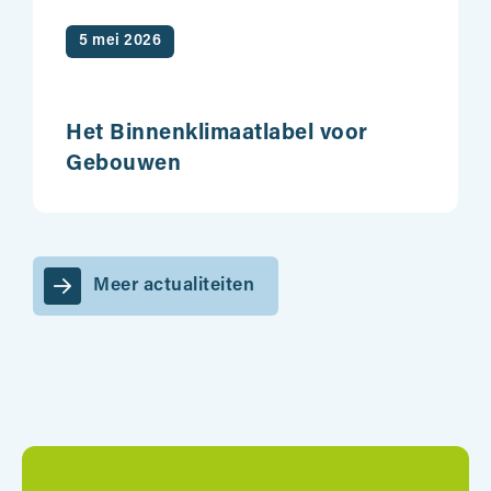
5 mei 2026
Het Binnenklimaatlabel voor
Gebouwen
Meer actualiteiten