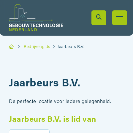
Bedrijvengids
Jaarbeurs B.V.
Jaarbeurs B.V.
De perfecte locatie voor iedere gelegenheid.
Jaarbeurs B.V. is lid van