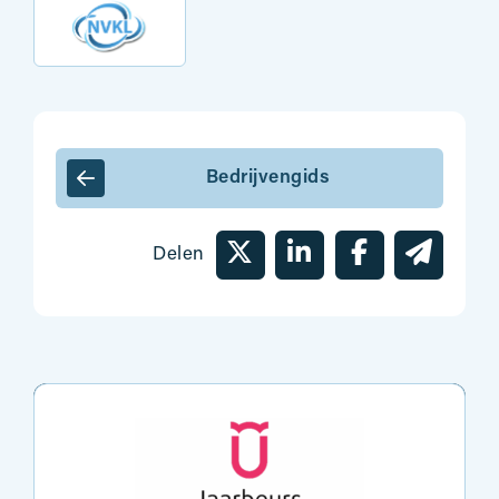
Bedrijvengids
Delen