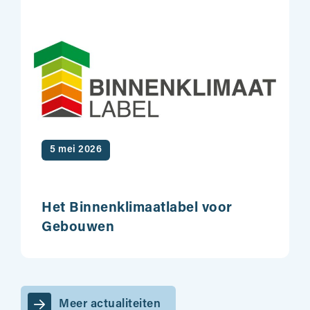
5 mei 2026
Het Binnenklimaatlabel voor
Gebouwen
Meer actualiteiten