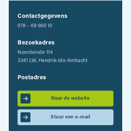
Contactgegevens
078 – 69 900 10
Bezoekadres
Noordeinde 114
3341 LW, Hendrik-Ido-Ambacht
Postadres
Naar de website
Stuur een e-mail