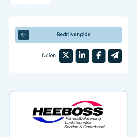
Bedrijvengids
Delen