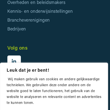
Overheden en beleidsmakers
Kennis- en onderwijsinstellingen
Brancheverenigingen
Bedrijven
Volg ons
Leuk dat je er bent!
Wij maken gebruik van cookies en andere gelijkwaardige
technieken. We gebruiken deze onder andere om de
website goed te laten functioneren, het gebruik van de
website te analyseren en relevante content en advertenties
Privacyverklaring
te kunnen tonen.