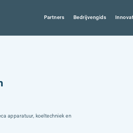
Partners
Bedrijvengids
Innova
n
eca apparatuur, koeltechniek en