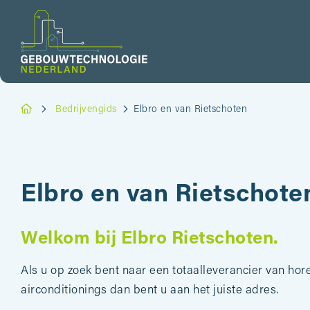
Bedrijvengids
Elbro en van Rietschoten
Elbro en van Rietschote
Welkom bij Elbro Rietschoten.
Als u op zoek bent naar een totaalleverancier van hor
airconditionings dan bent u aan het juiste adres.