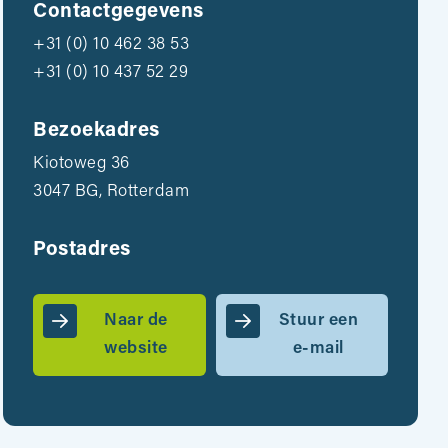
Contactgegevens
+31 (0) 10 462 38 53
+31 (0) 10 437 52 29
Bezoekadres
Kiotoweg 36
3047 BG, Rotterdam
Postadres
Naar de
Stuur een
website
e-mail