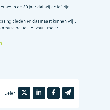
uwd in de 30 jaar dat wij actief zijn.
ossing bieden en daarnaast kunnen wij u
 amuse bestek tot zoutstrooier.
n
Delen