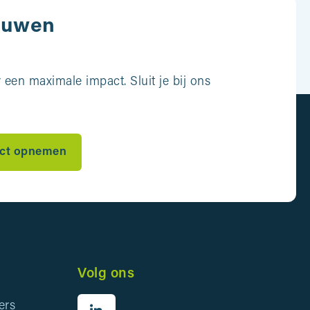
ouwen
een maximale impact. Sluit je bij ons
ct opnemen
Volg ons
ers