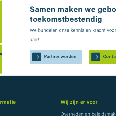
Samen maken we geb
toekomstbestendig
We bundelen onze kennis en kracht voor 
aan!
Partner worden
Conta
ormatie
Wij zijn er voor
Overheden en beleidsmak