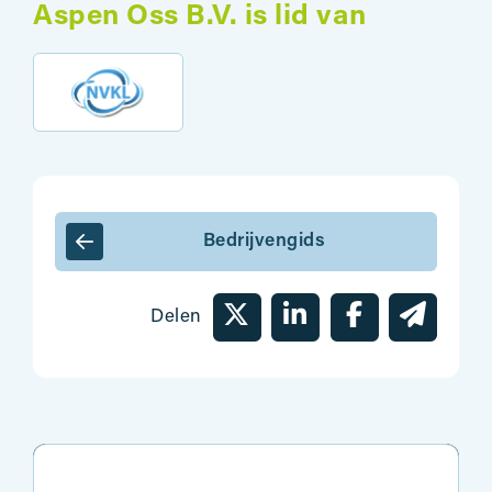
Aspen Oss B.V. is lid van
Bedrijvengids
Delen