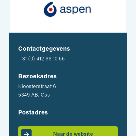
Contactgegevens
+31 (0) 412 66 10 66
Bezoekadres
Kloosterstraat 6
5349 AB, Oss
Postadres
Naar de website