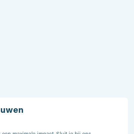
ouwen