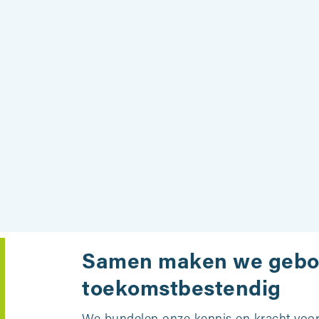
Samen maken we geb
toekomstbestendig