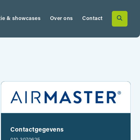
tie & showcases
Over ons
Contact
Contactgegevens