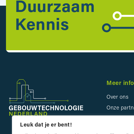
Duurzaam
Kennis
Meer inf
Over ons
Onze partn
Bedrijveng
Leuk dat je er bent!
Innovatie 