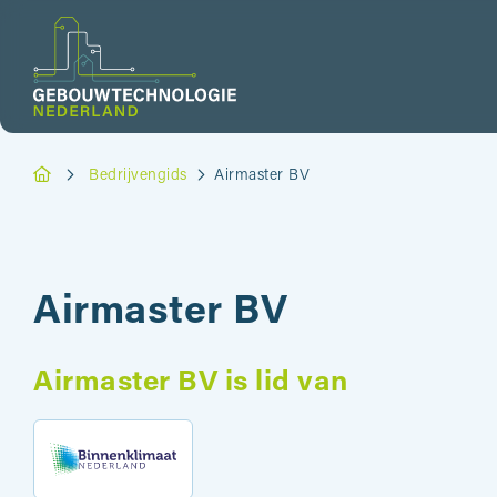
Bedrijvengids
Airmaster BV
Airmaster BV
Airmaster BV is lid van