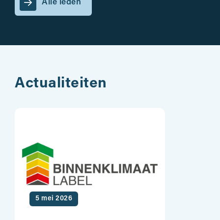
Alle leden
Actualiteiten
5 mei 2026