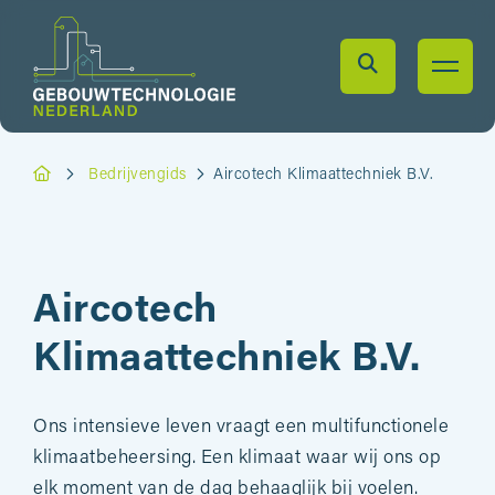
Bedrijvengids
Aircotech Klimaattechniek B.V.
Aircotech
Klimaattechniek B.V.
Ons intensieve leven vraagt een multifunctionele
klimaatbeheersing. Een klimaat waar wij ons op
elk moment van de dag behaaglijk bij voelen.