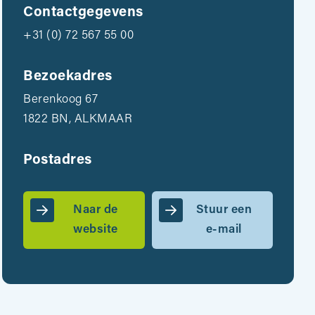
Contactgegevens
+31 (0) 72 567 55 00
Bezoekadres
Berenkoog 67
1822 BN, ALKMAAR
Postadres
Naar de
Stuur een
website
e-mail