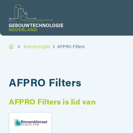
Bedrijvengids
AFPRO Filters
AFPRO Filters
AFPRO Filters is lid van