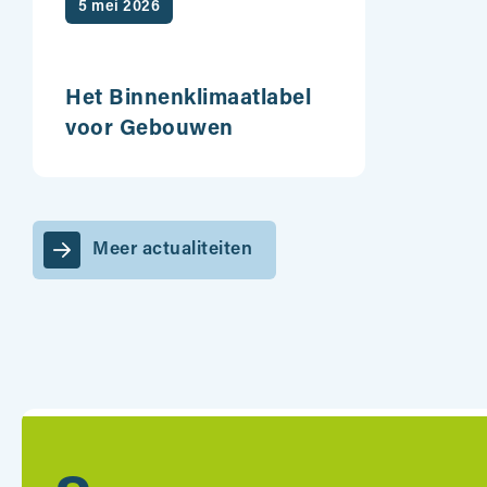
5 mei 2026
Het Binnenklimaatlabel
voor Gebouwen
Meer actualiteiten